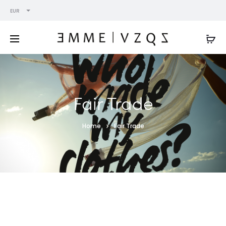
EUR
Fair Trade
Home
Fair Trade