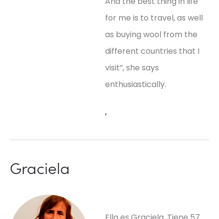
And the best thing in life
for me is to travel, as well
as buying wool from the
different countries that I
visit”, she says
enthusiastically.
,
Graciela
Ella es Graciela. Tiene 57