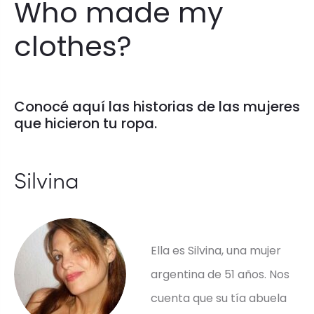
Who made my
e
clothes?
Conocé aquí las historias de las mujeres
que hicieron tu ropa.
Silvina
Ella es Silvina, una mujer
argentina de 51 años. Nos
cuenta que su tía abuela