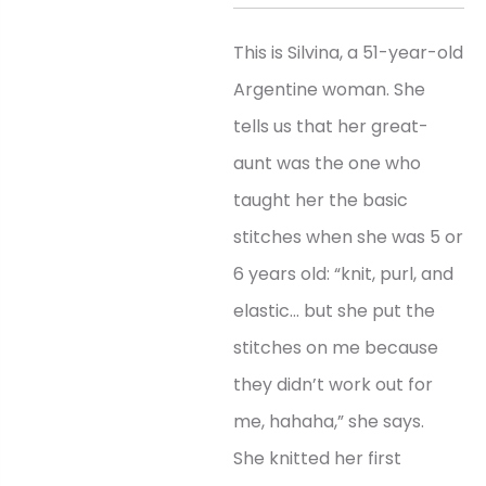
This is Silvina, a 51-year-old
Argentine woman. She
tells us that her great-
aunt was the one who
taught her the basic
stitches when she was 5 or
6 years old: “knit, purl, and
elastic… but she put the
stitches on me because
they didn’t work out for
me, hahaha,” she says.
She knitted her first