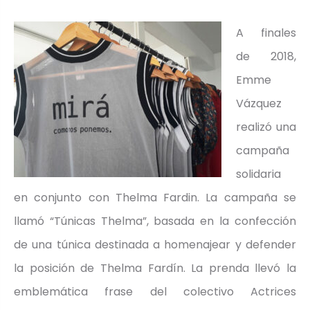
e
A finales
de 2018,
Emme
Vázquez
realizó una
campaña
solidaria
en conjunto con Thelma Fardin. La campaña se
llamó “Túnicas Thelma”, basada en la confección
de una túnica destinada a homenajear y defender
la posición de Thelma Fardín. La prenda llevó la
emblemática frase del colectivo Actrices