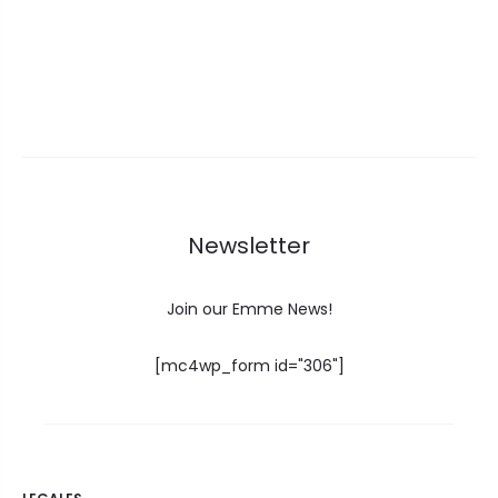
Newsletter
Join our Emme News!
[mc4wp_form id="306"]