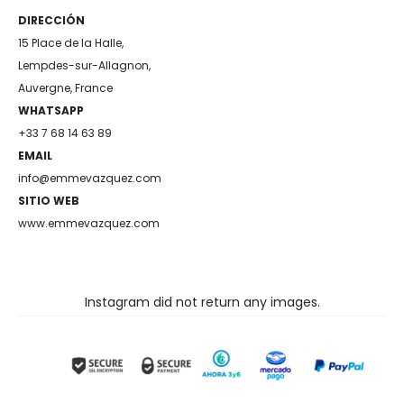
DIRECCIÓN
15 Place de la Halle,
Lempdes-sur-Allagnon,
Auvergne, France
WHATSAPP
+33 7 68 14 63 89
EMAIL
info@emmevazquez.com
SITIO WEB
www.emmevazquez.com
Instagram did not return any images.