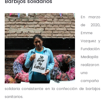
Barbijos solidarios
En marzo
de 2020,
Emme
Vazquez y
Fundación
Mediapila
realizaron
una
campaña
solidaria consistente en la confección de barbijos
sanitarios.