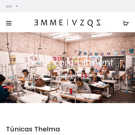
EUR
Social commitment
Home
Social commitment
Túnicas Thelma