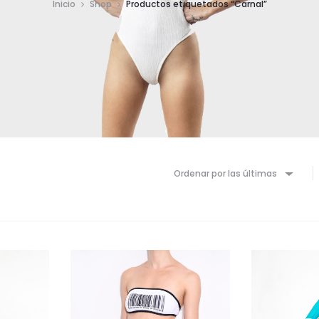
Inicio
Shop
Productos etiquetados “Carnal”
Ordenar por las últimas