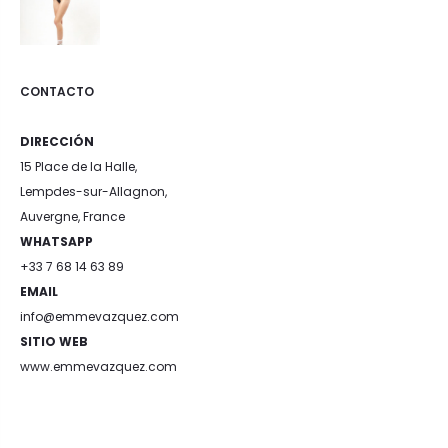
CONTACTO
DIRECCIÓN
15 Place de la Halle,
Lempdes-sur-Allagnon,
Auvergne, France
WHATSAPP
+33 7 68 14 63 89
EMAIL
info@emmevazquez.com
SITIO WEB
www.emmevazquez.com