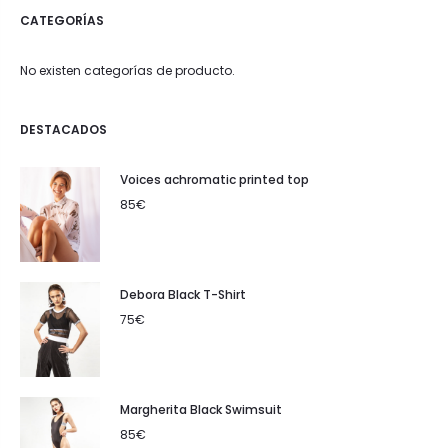
CATEGORÍAS
No existen categorías de producto.
DESTACADOS
Voices achromatic printed top
85
€
Debora Black T-Shirt
75
€
Margherita Black Swimsuit
85
€