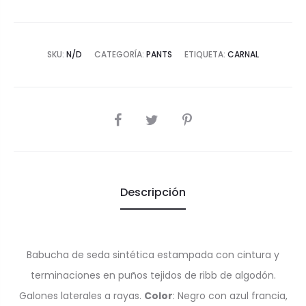
SKU:
N/D
CATEGORÍA:
PANTS
ETIQUETA:
CARNAL
SHARE
Descripción
Babucha de seda sintética estampada con cintura y
terminaciones en puños tejidos de ribb de algodón.
Galones laterales a rayas.
Color
: Negro con azul francia,