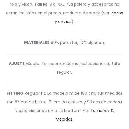
rojo y visón.
Talles
: S al XXL. *La polera y accesorios no
están incluidos en el precio. Producto de stock
(ver
Plazos
y envíos
).
MATERIALES
90% poliester, 10% algodón.
AJUSTE
Exacto. Te recomendamos seleccionar tu talle
regular.
FITTING
Regular fit. La modelo mide 180 cm, sus medidas
son 85 cm de busto, 61 cm de cintura y 93 cm de cadera,
y está vistiendo un talle Medium. Ver
Tamaños &
Medidas
.