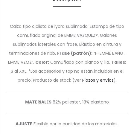
Calza tipo ciclista de lycra sublimada. Estampa de tipo
camuflado original de EMME VAZQUEZ®. Galones
sublimados laterales con frase. Elástico en cintura y
terminaciones de ribb.
Frase (patrón):
“F-EMME BANG .
EMME VZQZ”.
Color:
Camuflado con blanco y lila.
Talles:
S al XXL. *Los accesorios y top no están incluidos en el
precio. Producto de stock
(ver
Plazos y envíos
).
MATERIALES
82% poliester, 18% elastano
AJUSTE
Flexible por la cualidad de los materiales.