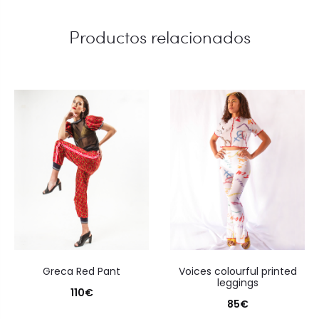
Productos relacionados
Greca Red Pant
Voices colourful printed
leggings
110
€
85
€