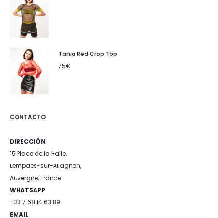
Tania Red Crop Top
75
€
CONTACTO
DIRECCIÓN
15 Place de la Halle,
Lempdes-sur-Allagnon,
Auvergne, France
WHATSAPP
+33 7 68 14 63 89
EMAIL