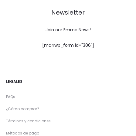
Newsletter
Join our Emme News!
[mc4wp_form id="306"]
LEGALES
FAQs
¿Cómo comprar?
Términos y condiciones
Métodos de pago