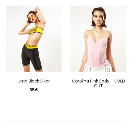
Uma Black Biker
Carolina Pink Body – SOLD
OUT
65
€