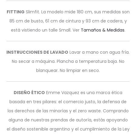
FITTING
Slimfit. La modelo mide 180 cm, sus medidas son
85 cm de busto, 61 cm de cintura y 93 cm de cadera, y
está vistiendo un talle Small. Ver
Tamaños & Medidas
.
INSTRUCCIONES DE LAVADO
Lavar a mano con agua fría.
No secar a máquina. Plancha a temperatura baja. No
blanquear. No limpiar en seco.
DISEÑO ÉTICO
Emme Vazquez es una marca ética
basada en tres pilares: el comercio justo, la defensa de
los derechos de las minorías y el zero waste. Comprando
alguna de nuestras prendas de autoría, estás apoyando
el diseño sostenible argentino y el cumplimiento de la Ley