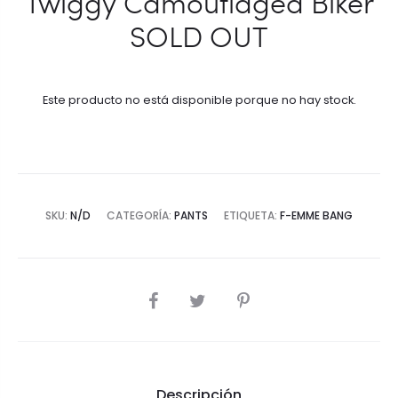
Twiggy Camouflaged Biker
SOLD OUT
Este producto no está disponible porque no hay stock.
SKU:
N/D
CATEGORÍA:
PANTS
ETIQUETA:
F-EMME BANG
SHARE
Descripción