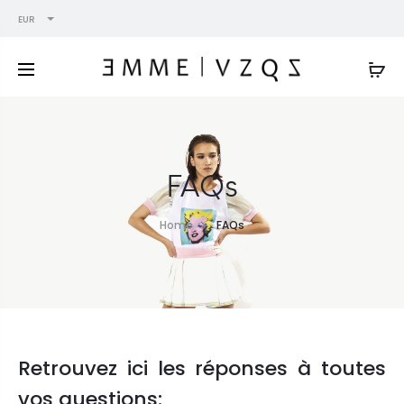
EUR
FAQs
Home
FAQs
Retrouvez ici les réponses à toutes
vos questions: