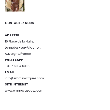
CONTACTEZ NOUS
ADRESSE
15 Place de la Halle,
Lempdes-sur-Allagnon,
Auvergne, France
WHATSAPP
+33 7 68 14 63 89
EMAIL
info@emmevazquez.com
SITE INTERNET
www.emmevazquez.com