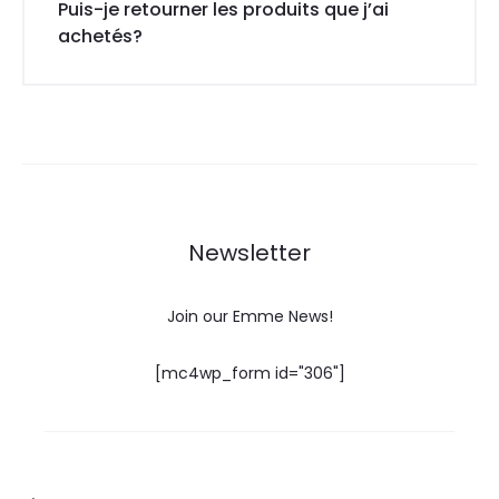
Puis-je retourner les produits que j’ai
achetés?
Newsletter
Join our Emme News!
[mc4wp_form id="306"]