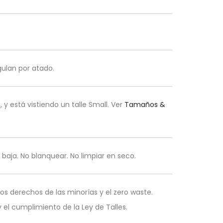
egulan por atado.
y está vistiendo un talle Small. Ver
Tamaños &
baja.
No blanquear.
No limpiar en seco.
s derechos de las minorías y el zero waste.
el cumplimiento de la Ley de Talles.