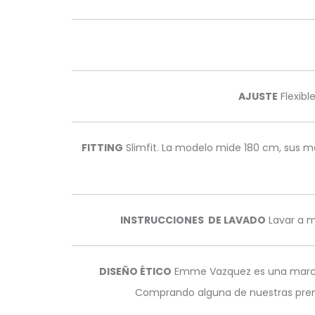
AJUSTE
Flexibl
FITTING
Slimfit. La modelo mide 180 cm, sus m
INSTRUCCIONES DE LAVADO
Lavar a m
DISEÑO ÉTICO
Emme Vazquez es una marca ét
Comprando alguna de nuestras prenda