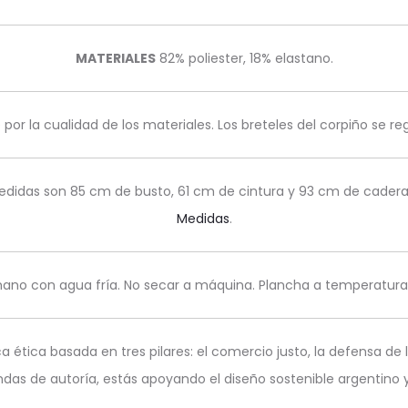
MATERIALES
82% poliester, 18% elastano.
e por la cualidad de los materiales. Los breteles del corpiño se r
edidas son 85 cm de busto, 61 cm de cintura y 93 cm de cadera, 
Medidas
.
ano con agua fría.
No secar a máquina.
Plancha a temperatura 
ica basada en tres pilares: el comercio justo, la defensa de lo
s de autoría, estás apoyando el diseño sostenible argentino y 