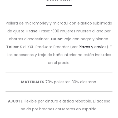
Pollera de micromorley y microtul con elástico sublimado
de ajuste.
Frase
: Frase: “300 mujeres mueren al año por
abortos clandestinos”.
Color
: Rojo con negro y blanco.
Talles
: S al XXL. Producto Preorder (ver
Plazos y envíos
). *
Los accesorios y traje de baño inferior no están incluidos
en el precio.
MATERIALES
70% poliester, 30% elastano.
AJUSTE
Flexible por cintura elástica rebatible. El acceso
se da por broches corseteros en espalda.