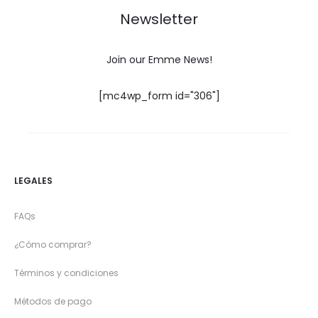
Newsletter
Join our Emme News!
[mc4wp_form id="306"]
LEGALES
FAQs
¿Cómo comprar?
Términos y condiciones
Métodos de pago