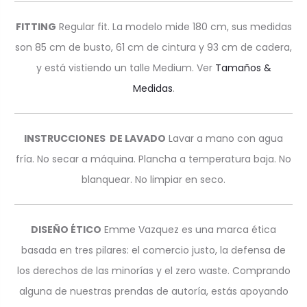
FITTING
Regular fit. La modelo mide 180 cm, sus medidas
son 85 cm de busto, 61 cm de cintura y 93 cm de cadera,
y está vistiendo un talle Medium. Ver
Tamaños &
Medidas
.
INSTRUCCIONES DE LAVADO
Lavar a mano con agua
fría. No secar a máquina. Plancha a temperatura baja. No
blanquear. No limpiar en seco.
DISEÑO ÉTICO
Emme Vazquez es una marca ética
basada en tres pilares: el comercio justo, la defensa de
los derechos de las minorías y el zero waste. Comprando
alguna de nuestras prendas de autoría, estás apoyando