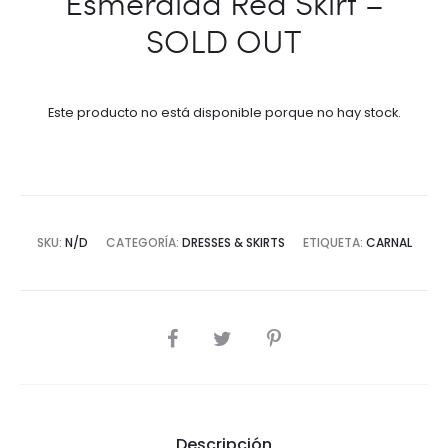
Esmeralda Red Skirt –
SOLD OUT
Este producto no está disponible porque no hay stock.
SKU:
N/D
CATEGORÍA:
DRESSES & SKIRTS
ETIQUETA:
CARNAL
SHARE
Descripción