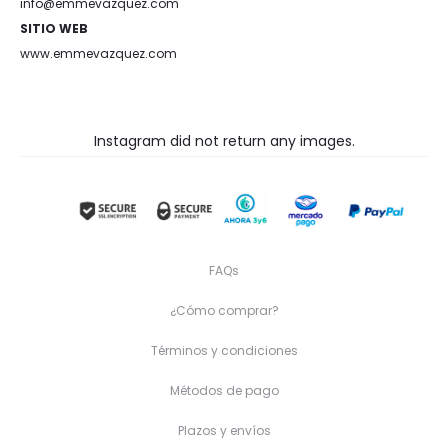
info@emmevazquez.com
SITIO WEB
www.emmevazquez.com
Instagram did not return any images.
FAQs
¿Cómo comprar?
Términos y condiciones
Métodos de pago
Plazos y envíos