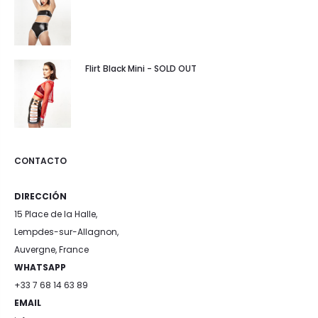
Flirt Black Mini - SOLD OUT
CONTACTO
DIRECCIÓN
15 Place de la Halle,
Lempdes-sur-Allagnon,
Auvergne, France
WHATSAPP
+33 7 68 14 63 89
EMAIL